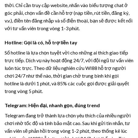
thời. Chỉ cần truy cập website, nhấn vào biểu tượng chat ở
góc phải, chọn vấn đề cần hỗ trợ (nạp tiền, rút tiền, đăng ký,
v.v.), điền tên đăng nhập và số điện thoại, bạn sẽ được kết nối
với tư vấn viên trong vòng 1-3 phút.
Hotline: Gọi là có, hỗ trợ liền tay
Số hotline là lựa chọn tuyệt vời cho những ai thích giao tiếp
trực tiếp. Dịch vụ này hoạt động 24/7, với đội ngũ tư vấn viên
luôn túc trực. Theo dữ liệu nghiên cứu WI88 hỗ trợ người
chơi 24/7 như thế nào, thời gian chờ trung bình khi gọi
hotline là dưới 1 phút, và 85% các cuộc gọi được giải quyết
trong vòng 5 phút.
Telegram: Hiện đại, nhanh gọn, đúng trend
Telegram đang trở thành lựa chọn yêu thích của nhiều người
chơi nhờ tốc độ và tính bảo mật cao. Sau khi gửi tin nhắn, tư
vấn viên sẽ phản hồi trong vòng 1-2 phút, theo thống kê lúc