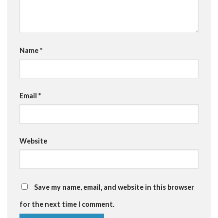
Name
*
Email
*
Website
Save my name, email, and website in this browser
for the next time I comment.