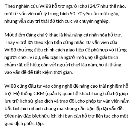
Theo nghiên cứu WI88 hỗ trợ người chơi 24/7 như thế nào,
mỗi tư vấn viên xử lý trung bình 50-70 yêu cầu mỗi ngày,
nhưng vẫn duy trì thái độ tích cực và chuyên nghiệp.
Một điểm đáng chú ý khác là khả năng cá nhân hóa hỗ trợ.
Thay vì trả lời theo kịch bản cứng nhắc, tư vấn viên của
WI88 thường điều chỉnh cách giao tiếp để phù hợp với từng
người chơi. Ví dụ, nếu bạn là người mới, họ sẽ giải thích
chậm rãi, dễ hiểu; còn với người chơi lâu năm, họ đi thẳng
vào vấn đề để tiết kiệm thời gian.
WI88 cũng đầu tư vào công nghệ để nâng cao trải nghiệm hỗ
trợ. Hệ thống CRM (quản lý quan hệ khách hàng) của họ giúp
lưu trữ lịch sử giao dịch và trao đổi, cho phép tư vấn viên nắm
bắt tình hình nhanh chóng mà không cần bạn lặp lại vấn đề.
Điều này đặc biệt hữu ích khi bạn cần hỗ trợ liên tục cho một
giao dịch phức tạp.