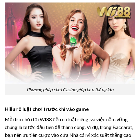
Phương pháp chơi Casino giúp bạn thắng lớn
Hiểu rõ luật chơi trước khi vào game
Mỗi trò chơi tại WI88 đều có luật riêng, và việc nắm vững
chúng là bước đầu tiên để thành công. Ví dụ, trong Baccarat,
bạn nên ưu tiên cược vào cửa Nhà cái vì xác suất thắng cao