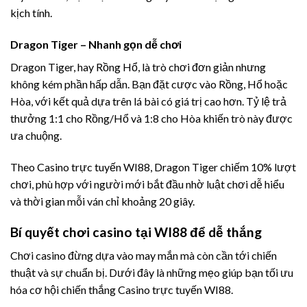
kịch tính.
Dragon Tiger – Nhanh gọn dễ chơi
Dragon Tiger, hay Rồng Hổ, là trò chơi đơn giản nhưng
không kém phần hấp dẫn. Bạn đặt cược vào Rồng, Hổ hoặc
Hòa, với kết quả dựa trên lá bài có giá trị cao hơn. Tỷ lệ trả
thưởng 1:1 cho Rồng/Hổ và 1:8 cho Hòa khiến trò này được
ưa chuộng.
Theo Casino trực tuyến WI88, Dragon Tiger chiếm 10% lượt
chơi, phù hợp với người mới bắt đầu nhờ luật chơi dễ hiểu
và thời gian mỗi ván chỉ khoảng 20 giây.
Bí quyết chơi casino tại WI88 để dễ thắng
Chơi casino đừng dựa vào may mắn mà còn cần tới chiến
thuật và sự chuẩn bị. Dưới đây là những mẹo giúp bạn tối ưu
hóa cơ hội chiến thắng Casino trực tuyến WI88.