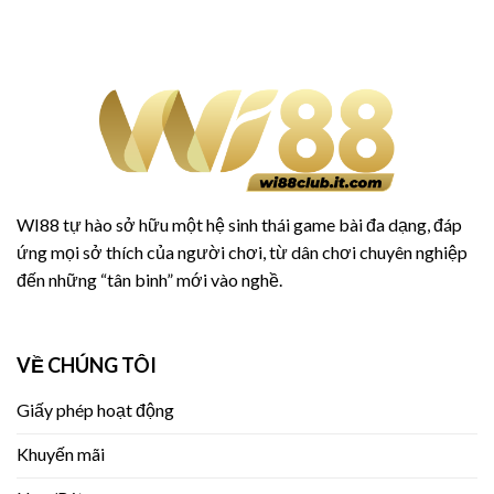
WI88 tự hào sở hữu một hệ sinh thái game bài đa dạng, đáp
ứng mọi sở thích của người chơi, từ dân chơi chuyên nghiệp
đến những “tân binh” mới vào nghề.
VỀ CHÚNG TÔI
Giấy phép hoạt động
Khuyến mãi