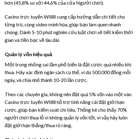
hơn (45,8% so với 44,6% của cửa Người chơi).
Casino trực tuyến WI88 cung cấp hướng dẫn chi tiết cho
từng trò, cùng video minh họa, giúp bạn làm quen nhanh
chóng. Dành 5-10 phút nghiên cứu luật chơi sẽ tiết kiệm thời
gian và tiền bạc về lâu dài.
Quản lý vốn hiệu quả
Một trong những sai lầm phổ biến là đặt cược quá nhiều khi
thua. Hãy xác định ngân sách cụ thể, ví dụ 500.000 đồng mỗi
ngày, và chia nhỏ thành 10-20 lần cược.
Theo các chuyên gia, không nên đặt quá 5% vốn vào một ván.
Casino trực tuyến WI88 hỗ trợ tính năng cài đặt giới hạn
cược, giúp bạn kiểm soát chi tiêu. Thống kê cho thấy 70%
người chơi thua lỗ vì không quản lý vốn tốt, vì vậy hãy luôn
đặt giới hạn thắng/thua rõ ràng.