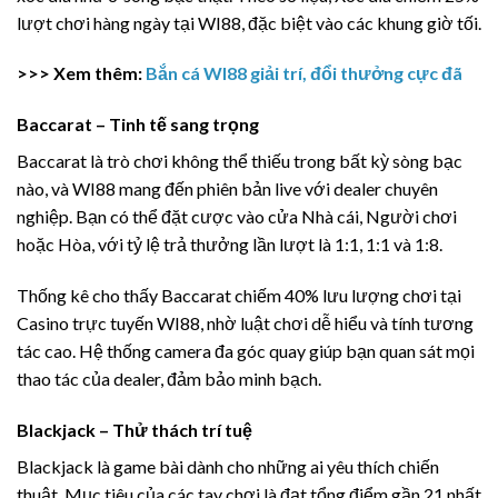
lượt chơi hàng ngày tại WI88, đặc biệt vào các khung giờ tối.
>>> Xem thêm:
Bắn cá WI88 giải trí, đổi thưởng cực đã
Baccarat – Tinh tế sang trọng
Baccarat là trò chơi không thể thiếu trong bất kỳ sòng bạc
nào, và WI88 mang đến phiên bản live với dealer chuyên
nghiệp. Bạn có thể đặt cược vào cửa Nhà cái, Người chơi
hoặc Hòa, với tỷ lệ trả thưởng lần lượt là 1:1, 1:1 và 1:8.
Thống kê cho thấy Baccarat chiếm 40% lưu lượng chơi tại
Casino trực tuyến WI88, nhờ luật chơi dễ hiểu và tính tương
tác cao. Hệ thống camera đa góc quay giúp bạn quan sát mọi
thao tác của dealer, đảm bảo minh bạch.
Blackjack – Thử thách trí tuệ
Blackjack là game bài dành cho những ai yêu thích chiến
thuật. Mục tiêu của các tay chơi là đạt tổng điểm gần 21 nhất