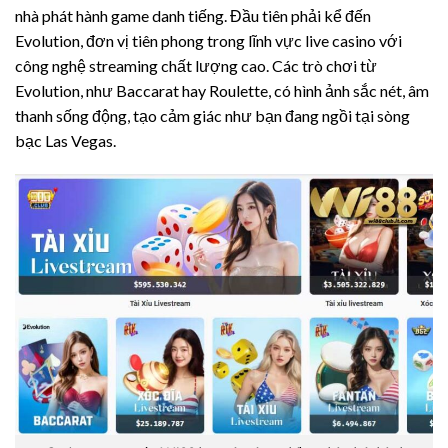
nhà phát hành game danh tiếng. Đầu tiên phải kể đến
Evolution, đơn vị tiên phong trong lĩnh vực live casino với
công nghệ streaming chất lượng cao. Các trò chơi từ
Evolution, như Baccarat hay Roulette, có hình ảnh sắc nét, âm
thanh sống động, tạo cảm giác như bạn đang ngồi tại sòng
bạc Las Vegas.