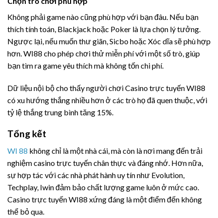
Chọn trò chơi phù hợp
Không phải game nào cũng phù hợp với bạn đâu. Nếu bạn
thích tính toán, Blackjack hoặc Poker là lựa chọn lý tưởng.
Ngược lại, nếu muốn thư giãn, Sicbo hoặc Xóc dĩa sẽ phù hợp
hơn. WI88 cho phép chơi thử miễn phí với một số trò, giúp
bạn tìm ra game yêu thích mà không tốn chi phí.
Dữ liệu nội bộ cho thấy người chơi Casino trực tuyến WI88
có xu hướng thắng nhiều hơn ở các trò họ đã quen thuộc, với
tỷ lệ thắng trung bình tăng 15%.
Tổng kết
WI 88
không chỉ là một nhà cái, mà còn là nơi mang đến trải
nghiệm casino trực tuyến chân thực và đáng nhớ. Hơn nữa,
sự hợp tác với các nhà phát hành uy tín như Evolution,
Techplay, Iwin đảm bảo chất lượng game luôn ở mức cao.
Casino trực tuyến WI88 xứng đáng là một điểm đến không
thể bỏ qua.