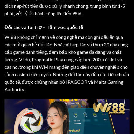
dịch nạp/rút tiền được xử lý nhanh chóng, trung bình từ 1-5
phút, với tỷ lệ thành công lên đến 98%.
Đối tác và tài trợ – Tầm vóc quốc tế
WI88 không chỉ mạnh về công nghệ mà còn ghi dấu ấn qua
các mối quan hệ đối tác. Nhà cái hợp tác với hơn 20 nhà cung
cấp game danh tiếng, đảm bảo kho game đa dạng và chất
lượng. Ví dụ, Pragmatic Play cung cấp hơn 200 trò slot và
casino, trong khi WM mang đến giao diện chuyên nghiệp cho
sảnh casino trực tuyến. Những đối tác này đều đạt tiêu chuẩn
quốc tế, được chứng nhận bởi PAGCOR và Malta Gaming
Authority.