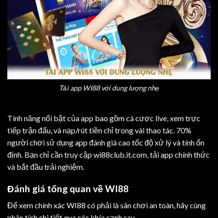
Tải app WI88 với dung lượng nhẹ
Tính năng nổi bật của app bao gồm cá cược live, xem trực
tiếp trận đấu, và nạp/rút tiền chỉ trong vài thao tác. 70%
người chơi sử dụng app đánh giá cao tốc độ xử lý và tính ổn
định. Bạn chỉ cần truy cập wi88club.it.com, tải app chính thức
và bắt đầu trải nghiệm.
Đánh giá tổng quan về WI88
Để xem chính xác WI88 có phải là sân chơi an toàn, hãy cùng
phân tích chi tiết qua các khía cạnh sau.