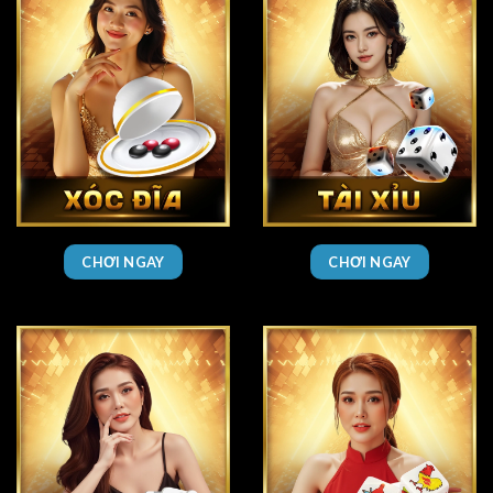
CHƠI NGAY
CHƠI NGAY