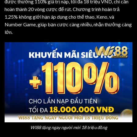
được thưởng 110% giá trị nạp, tối đa 18 triệu VND, chỉ cần
hoàn thành 20 vòng cược để rút. Chương trình hoàn trả
1,25% không giới hạn áp dụng cho thể thao, Keno, và
Number Game, giúp bạn cược càng nhiều, nhận thưởng càng
lớn.
WI88 tặng ngay người mới 18 triệu đồng