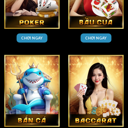
CHƠI NGAY
CHƠI NGAY