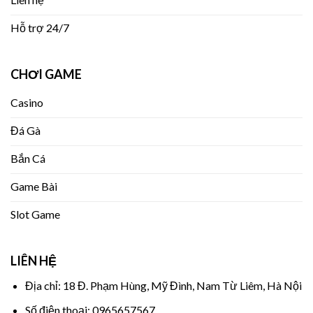
Hỗ trợ 24/7
CHƠI GAME
Casino
Đá Gà
Bắn Cá
Game Bài
Slot Game
LIÊN HỆ
Địa chỉ:
18 Đ. Phạm Hùng, Mỹ Đình, Nam Từ Liêm, Hà Nội
Số điện thoại:
0965657567