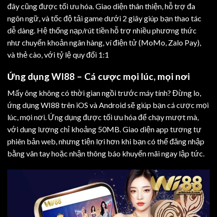
đây cũng được tối ưu hóa. Giao diện thân thiện, hỗ trợ đa
ngôn ngữ, và tốc độ tải game dưới 2 giây giúp bạn thao tác
dễ dàng. Hệ thống nạp/rút tiền hỗ trợ nhiều phương thức
như chuyển khoản ngân hàng, ví điện tử (MoMo, Zalo Pay),
và thẻ cào, với tỷ lệ quy đổi 1:1
Ứng dụng WI88 – Cá cược mọi lúc, mọi nơi
Mấy ông không có thời gian ngồi trước máy tính? Đừng lo,
ứng dụng WI88 trên iOS và Android sẽ giúp bạn cá cược mọi
lúc, mọi nơi. Ứng dụng được tối ưu hóa để chạy mượt mà,
với dung lượng chỉ khoảng 50MB. Giao diện app tương tự
phiên bản web, nhưng tiện lợi hơn khi bạn có thể đăng nhập
bằng vân tay hoặc nhận thông báo khuyến mãi ngay lập tức.