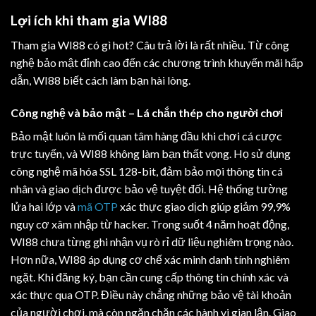
Lợi ích khi tham gia WI88
Tham gia WI88 có gì hot? Câu trả lời là rất nhiều. Từ công
nghệ bảo mật đỉnh cao đến các chương trình khuyến mãi hấp
dẫn, WI88 biết cách làm bạn hài lòng.
Công nghệ và bảo mật – Lá chắn thép cho người chơi
Bảo mật luôn là mối quan tâm hàng đầu khi chơi cá cược
trực tuyến, và WI88 không làm bạn thất vọng. Họ sử dụng
công nghệ mã hóa SSL 128-bit, đảm bảo mọi thông tin cá
nhân và giao dịch được bảo vệ tuyệt đối. Hệ thống tường
lửa hai lớp và
mã OTP
xác thực giao dịch giúp giảm 99,9%
nguy cơ xâm nhập từ hacker. Trong suốt 4 năm hoạt động,
WI88 chưa từng ghi nhận vụ rò rỉ dữ liệu nghiêm trọng nào.
Hơn nữa, WI88 áp dụng cơ chế xác minh danh tính nghiêm
ngặt. Khi đăng ký, bạn cần cung cấp thông tin chính xác và
xác thực qua OTP. Điều này chẳng những bảo vệ tài khoản
của người chơi, mà còn ngăn chặn các hành vi gian lận. Giao